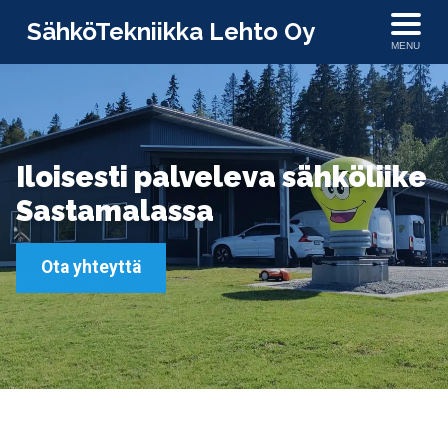
SähköTekniikka Lehto Oy
MENU
Iloisesti palveleva sähköliike
Sastamalassa
Ota yhteyttä