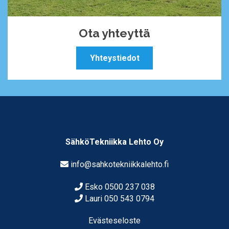
Ota yhteyttä
Yhteystiedot
SähköTekniikka Lehto Oy
info@sahkotekniikkalehto.fi
Esko
0500 237 038
Lauri
050 543 0794
Evästeseloste